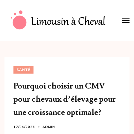
Aller
au
contenu
(Pressez
Limousin à cheval
Entrée)
SANTÉ
Pourquoi choisir un CMV
pour chevaux d’élevage pour
une croissance optimale?
17/04/2026
ADMIN