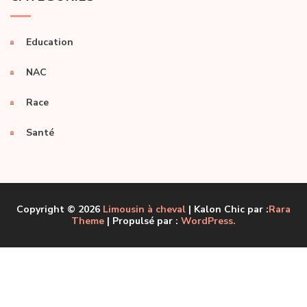
Education
NAC
Race
Santé
Copyright © 2026
Limousin à cheval
| Kalon Chic par :
Rara
Theme
| Propulsé par :
WordPress.